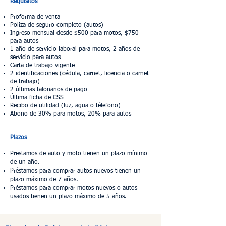
Requisitos
Proforma de venta
Poliza de seguro completo (autos)
Ingreso mensual desde $500 para motos, $750
para autos
1 año de servicio laboral para motos, 2 años de
servicio para autos
Carta de trabajo vigente
2 identificaciones (cédula, carnet, licencia o carnet
de trabajo)
2 últimas talonarios de pago
Última ficha de CSS
Recibo de utilidad (luz, agua o télefono)
Abono de 30% para motos, 20% para autos
Plazos
Prestamos de auto y moto tienen un plazo mínimo
de un año.
Préstamos para comprar autos nuevos tienen un
plazo máximo de 7 años.
Préstamos para comprar motos nuevos o autos
usados tienen un plazo máximo de 5 años.