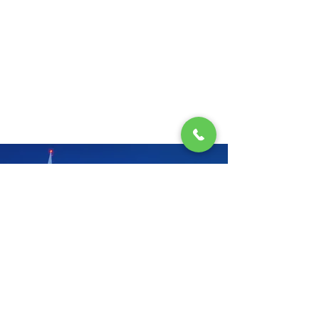
¡Línea FIFA!
201-6620
6999-6812