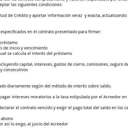
eptar las siguientes condiciones:
tud de Crédito y aportar información veraz y exacta, actualizando 
 especificados en el contrato presentado para firmar:
l préstamo
as de inicio y vencimiento
cual se calcula el interés del préstamo
incluyendo capital, intereses, gastos de cierre, comisiones, seguro d
y consecutivos
lado diariamente según del método de interés sobre saldo.
 pagar intereses moratorios a la tasa estipulada por el Acreedor 
clarar el contrato vencido y exigir el pago total del saldo en los c
r abono
r así lo exige, al juicio del Acreedor