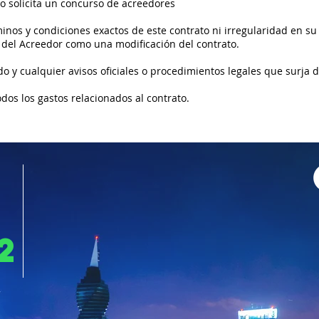
 o solicita un concurso de acreedores
nos y condiciones exactos de este contrato ni irregularidad en su
 del Acreedor como una modificación del contrato.
o y cualquier avisos oficiales o procedimientos legales que surja d
dos los gastos relacionados al contrato.
2