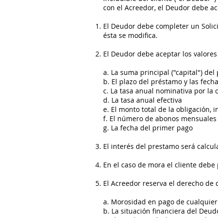
con el Acreedor, el Deudor debe ac
El Deudor debe completer un Solici
ésta se modifica.
El Deudor debe aceptar los valores
a. La suma principal ("capital") de
b. El plazo del préstamo y las fech
c. La tasa anual nominativa por la 
d. La tasa anual efectiva
e. El monto total de la obligación, 
f. El número de abonos mensuales 
g. La fecha del primer pago
El interés del prestamo será calcu
En el caso de mora el cliente debe
El Acreedor reserva el derecho de de
a. Morosidad en pago de cualquie
b. La situación financiera del Deudo