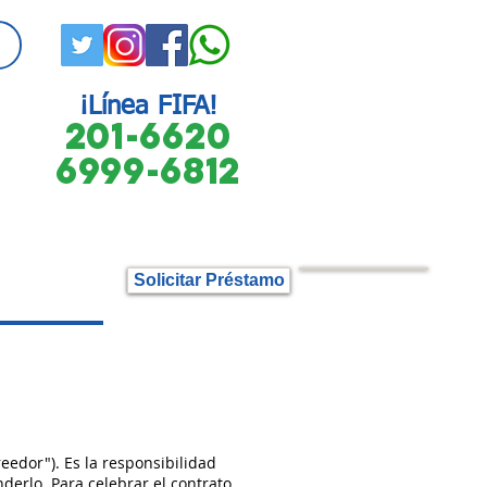
¡Línea FIFA!
201-6620
6999-6812
Solicitar Préstamo
eedor"). Es la responsibilidad
derlo. Para celebrar el contrato