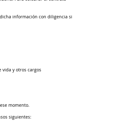
dicha información con diligencia si
e vida y otros cargos
en ese momento.
asos siguientes: