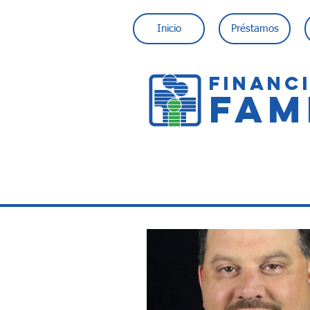
Inicio
Préstamos
FINANC
FAM