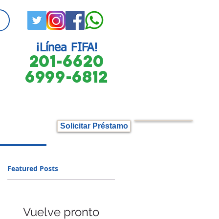
¡Línea FIFA!
201-6620
6999-6812
Solicitar Préstamo
Featured Posts
Vuelve pronto
s