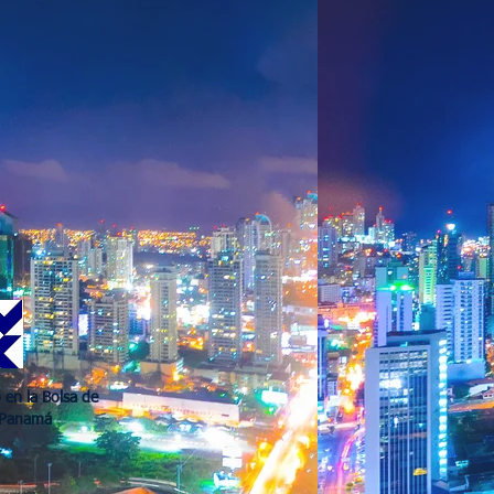
 en la Bolsa de
 Panamá