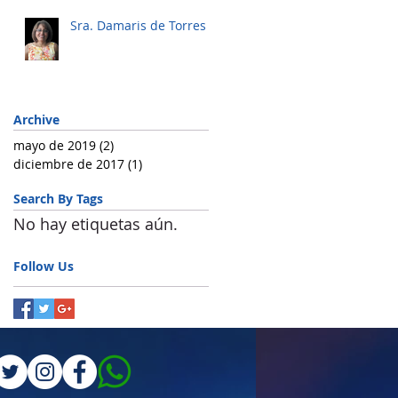
Sra. Damaris de Torres
Archive
mayo de 2019
(2)
2 entradas
diciembre de 2017
(1)
1 entrada
Search By Tags
No hay etiquetas aún.
Follow Us