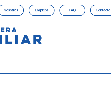
Nosotros
Empleos
FAQ
Contacto
IERA
ILIAR