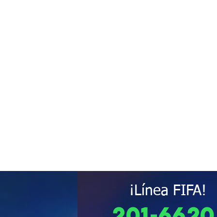
¡Línea FIFA!
201-6620