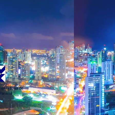
 en la Bolsa de
 Panamá