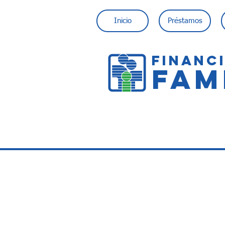
Inicio
Préstamos
FINANC
FAM